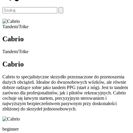
Tandem/Trike
Cabrio
Tandem/Trike
Cabrio
Cabrio to specjalistyczne skrzydło przeznaczone do przenoszenia
dużych obciążeń. Idealne do dwuosobowych wózków, ale równie
dobrze radzące sobie jako tandem PPG (start z nóg). Jest to tandem
zarówno dla profesjonalistów, jak i pilotów rekreacyjnych. Cabrio
cechuje się łatwym startem, precyzyjnym sterowaniem i
najwyższym bezpieczeństwem pasywnym przy doskonałości
zbliżonej do skrzydeł jednoosobowych.
beginner