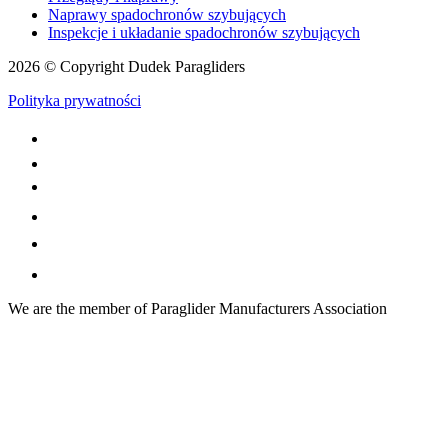
Naprawy spadochronów szybujących
Inspekcje i układanie spadochronów szybujących
2026 © Copyright Dudek Paragliders
Polityka prywatności
We are the member of Paraglider Manufacturers Association