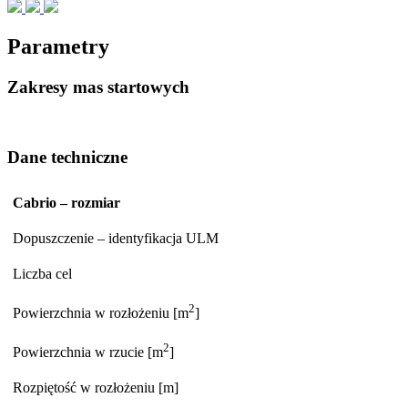
Parametry
Zakresy mas startowych
Dane techniczne
Cabrio – rozmiar
Dopuszczenie – identyfikacja ULM
Liczba cel
2
Powierzchnia w rozłożeniu [m
]
2
Powierzchnia w rzucie [m
]
Rozpiętość w rozłożeniu [m]