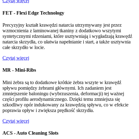
Czytaj więcej
FET - Flexi Edge Technology
Precyzyjny kształt krawędzi natarcia utrzymywany jest przez
wzmocnienia z laminowanej tkaniny z dodatkowo wszytymi
syntetycznymi rdzeniami, które usztywniają i wygładzają krawędź
natarcia skrzydła, co ułatwia napełnianie i start, a także usztywnia
całe skrzydło w locie.
Czytaj więcej
MR - Mini-Ribs
Mini żebra są to dodatkowe krótkie żebra wszyte w krawędź
spływu pomiędzy żebrami głównymi. Ich zadaniem jest
zmniejszenie baloningu (wybrzuszenia, deformacji) tej ważnej
części profilu aerodynamicznego. Dzięki temu zmniejsza się
szkodliwy opór indukowany za krawędzią spływu, co w efekcie
poprawia opływ i zwiększa prędkość skrzydła.
Czytaj więcej
ACS - Auto Cleaning Slots