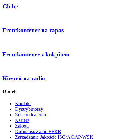
Globe
Frontkontener na zapas
Frontkontener z kokpitem
Kieszeń na radio
Dudek
Kontakt
Dystrybutorzy
Zostań dealerem
Kariera
Załoga
Dofinansowanie EFRR
Zarządzanie Jakością ISO/AQAP/WSK