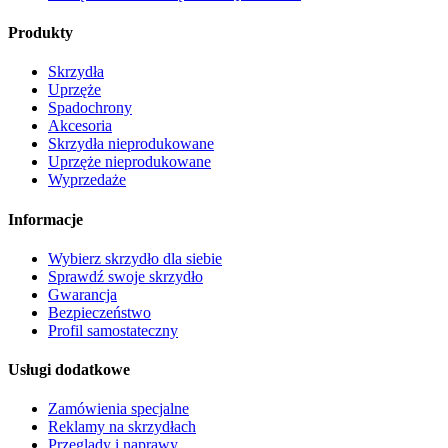
Produkty
Skrzydła
Uprzęże
Spadochrony
Akcesoria
Skrzydła nieprodukowane
Uprzęże nieprodukowane
Wyprzedaże
Informacje
Wybierz skrzydło dla siebie
Sprawdź swoje skrzydło
Gwarancja
Bezpieczeństwo
Profil samostateczny
Usługi dodatkowe
Zamówienia specjalne
Reklamy na skrzydłach
Przeglądy i naprawy