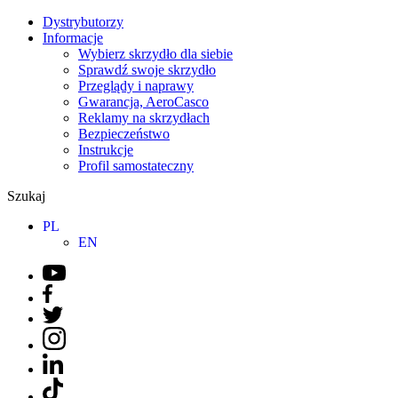
Dystrybutorzy
Informacje
Wybierz skrzydło dla siebie
Sprawdź swoje skrzydło
Przeglądy i naprawy
Gwarancja, AeroCasco
Reklamy na skrzydłach
Bezpieczeństwo
Instrukcje
Profil samostateczny
Szukaj
PL
EN