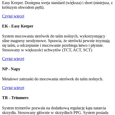
Easy Keeper. Dostępna werja standard (większa) i short (mniejsza, z
krótszym obwodem pętli).
Czytaj więcej
EK - Easy Keeper
System mocowania sterówek do taśm nośnych, wykorzystujący
silne magnesy neodymowe. Sprawia, że sterówki pewnie trzymają
się taśm, a odczepianie i mocowanie przebiega łatwo i płynnie.
Stosowany w większości uchwytów (TCT, ACT, SCT)
Czytaj więcej
NP - Napy
Metalowe zatrzaski do mocowania sterówek do taśm nośnych.
Czytaj więcej
TR - Trimmers
System trymerów pozwala na dodatkową regulację kąta natarcia
skrzydła. Stosowany głównie w skrzydłach PPG. System posiada