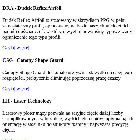
DRA - Dudek Reflex Airfoil
Dudek Reflex Airfoil to stosowany w skrzydłach PPG w pełni
samostateczny profil, opracowany na bazie naszych wieloletnich
badań i doświadczeń, w którym wyeliminowaliśmy typowe wady i
ograniczenia tego typu profili.
Czytaj więcej
CSG - Canopy Shape Guard
Canopy Shape Guard doskonale usztywnia skrzydło na całej jego
rozpiętości, praktycznie eliminując poprzeczną pracę czaszy
Czytaj więcej
LR - Laser Technology
Laserowy ploter tnący pozwala na seryjne cięcie dużej liczby
skomplikowanych w kształcie, wąskich elementów, optymalną ich
orientację w stosunku do struktury tkaniny i najwyższą precyzję
cięcia.