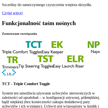
Szczeliny do samoczynnego czyszczenia wnętrza skrzydła.
Czytaj więcej
Funkcjonalność taśm nośnych
Zastosowane rozwiązania
1
/6
TCT - Triple Comfort Toggle
System ten umożliwia używanie uchwytów sterowniczych w
zależności od upodobań – w konfiguracji sztywnej, półmiękkiej,
bądź miękkiej (bez konieczności zakupu dodatkowej pary
uchwytów i ich wymiany). Uchwyt jest wyposażony w krętlik i