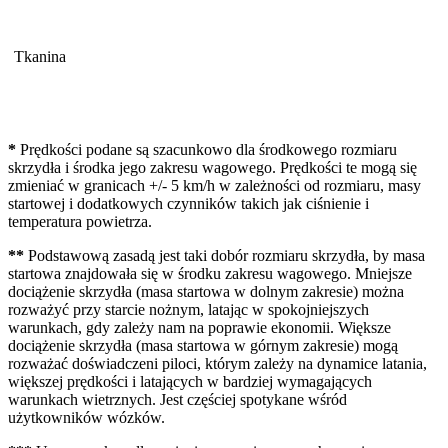
Tkanina
*
Prędkości podane są szacunkowo dla środkowego rozmiaru
skrzydła i środka jego zakresu wagowego. Prędkości te mogą się
zmieniać w granicach +/- 5 km/h w zależności od rozmiaru, masy
startowej i dodatkowych czynników takich jak ciśnienie i
temperatura powietrza.
**
Podstawową zasadą jest taki dobór rozmiaru skrzydła, by masa
startowa znajdowała się w środku zakresu wagowego. Mniejsze
dociążenie skrzydła (masa startowa w dolnym zakresie) można
rozważyć przy starcie nożnym, latając w spokojniejszych
warunkach, gdy zależy nam na poprawie ekonomii. Większe
dociążenie skrzydła (masa startowa w górnym zakresie) mogą
rozważać doświadczeni piloci, którym zależy na dynamice latania,
większej prędkości i latających w bardziej wymagających
warunkach wietrznych. Jest częściej spotykane wśród
użytkowników wózków.