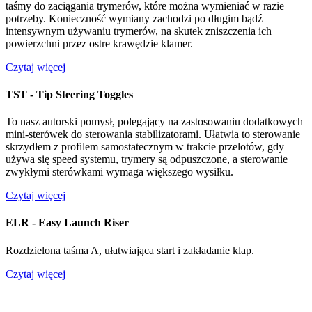
taśmy do zaciągania trymerów, które można wymieniać w razie
potrzeby. Konieczność wymiany zachodzi po długim bądź
intensywnym używaniu trymerów, na skutek zniszczenia ich
powierzchni przez ostre krawędzie klamer.
Czytaj więcej
TST - Tip Steering Toggles
To nasz autorski pomysł, polegający na zastosowaniu dodatkowych
mini-sterówek do sterowania stabilizatorami. Ułatwia to sterowanie
skrzydłem z profilem samostatecznym w trakcie przelotów, gdy
używa się speed systemu, trymery są odpuszczone, a sterowanie
zwykłymi sterówkami wymaga większego wysiłku.
Czytaj więcej
ELR - Easy Launch Riser
Rozdzielona taśma A, ułatwiająca start i zakładanie klap.
Czytaj więcej