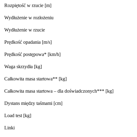
Rozpiętość w rzucie [m]
Wydłużenie w rozłożeniu
Wydłużenie w rzucie
Prędkość opadania [m/s]
Prędkość postępowa* [km/h]
Waga skrzydła [kg]
Całkowita masa startowa** [kg]
Całkowita masa startowa – dla doświadczonych*** [kg]
Dystans między taśmami [cm]
Load test [kg]
Linki