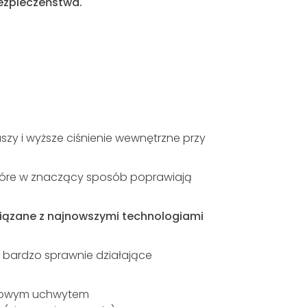
ezpieczeństwa.
zy i wyższe ciśnienie wewnętrzne przy
które w znaczący sposób poprawiają
iązane z najnowszymi technologiami
 bardzo sprawnie działające
 nowym uchwytem