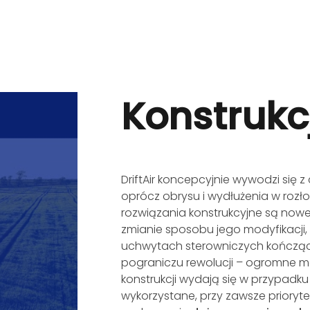
Konstrukc
DriftAir koncepcyjnie wywodzi się z
oprócz obrysu i wydłużenia w rozło
rozwiązania konstrukcyjne są nowe,
zmianie sposobu jego modyfikacji,
uchwytach sterowniczych kończąc.
pograniczu rewolucji – ogromne m
konstrukcji wydają się w przypadku 
wykorzystane, przy zawsze priory