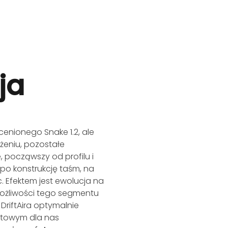
ja
 cenionego Snake 1.2, ale
żeniu, pozostałe
 począwszy od profilu i
 po konstrukcję taśm, na
 Efektem jest ewolucja na
ożliwości tego segmentu
DriftAira optymalnie
tetowym dla nas