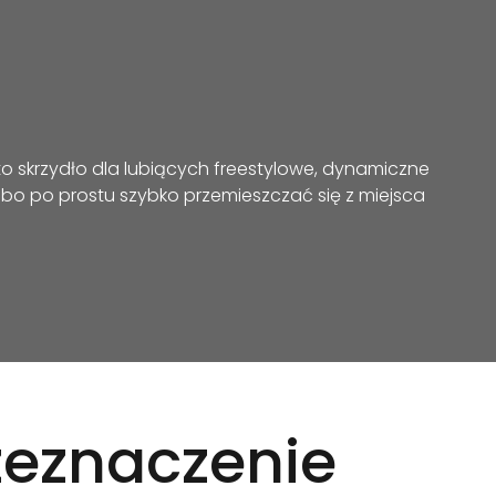
 to skrzydło dla lubiących freestylowe, dynamiczne
lbo po prostu szybko przemieszczać się z miejsca
rzeznaczenie