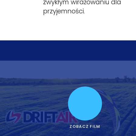
zwykłym wirażowaniu dla
przyjemności.
ZOBACZ FILM