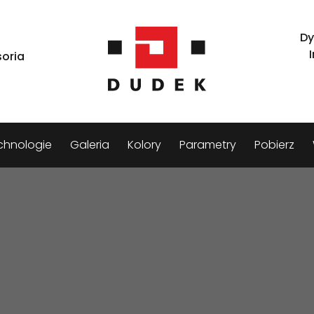
Dy
oria
chnologie
Galeria
Kolory
Parametry
Pobierz