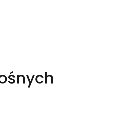
nośnych