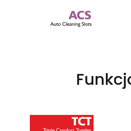
Funkcj