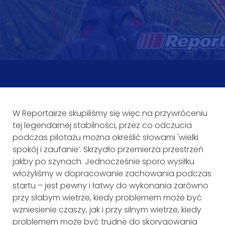
W Reportairze skupiliśmy się więc na przywróceniu
tej legendarnej stabilności, przez co odczucia
podczas pilotażu można określić słowami 'wielki
spokój i zaufanie’. Skrzydło przemierza przestrzeń
jakby po szynach. Jednocześnie sporo wysiłku
włożyliśmy w dopracowanie zachowania podczas
startu – jest pewny i łatwy do wykonania zarówno
przy słabym wietrze, kiedy problemem może być
wzniesienie czaszy, jak i przy silnym wietrze, kiedy
problemem może być trudne do skorygowania