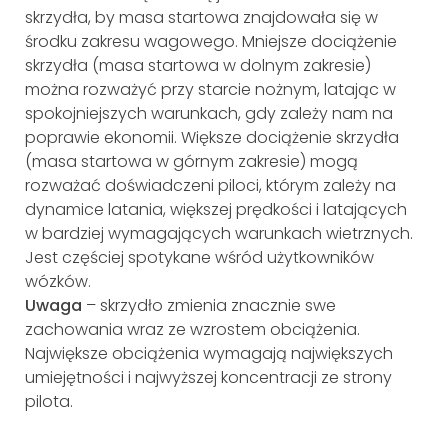
skrzydła, by masa startowa znajdowała się w
środku zakresu wagowego. Mniejsze dociążenie
skrzydła (masa startowa w dolnym zakresie)
można rozważyć przy starcie nożnym, latając w
spokojniejszych warunkach, gdy zależy nam na
poprawie ekonomii. Większe dociążenie skrzydła
(masa startowa w górnym zakresie) mogą
rozważać doświadczeni piloci, którym zależy na
dynamice latania, większej prędkości i latających
w bardziej wymagających warunkach wietrznych.
Jest częściej spotykane wśród użytkowników
wózków.
Uwaga
– skrzydło zmienia znacznie swe
zachowania wraz ze wzrostem obciążenia.
Największe obciążenia wymagają największych
umiejętności i najwyższej koncentracji ze strony
pilota.