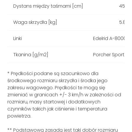
Dystans między taśmami [cm]
45
Waga skrzydła [kg]
5.8
Linki
Edelrid A-8000U: 
Tkanina [g/m2]
Porcher Sport 38
* Prędkości podane są szacunkowo dla
środkowego rozmiaru skrzydła i środka jego
zakresu wagowego. Prędkości te mogą się
zmieniać w granicach +/- 3 km/h w zależności od
rozmiaru, masy startowej i dodatkowych
czynników takich jak ciśnienie i temperatura
powietrza.
** Podstawową zasadą jest taki dobór rozmiaru