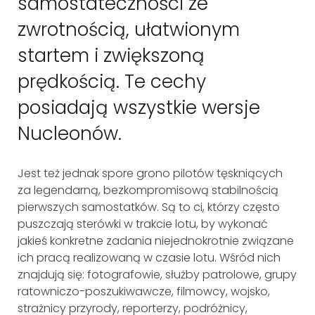
samostateczności ze
zwrotnością, ułatwionym
startem i zwiększoną
prędkością. Te cechy
posiadają wszystkie wersje
Nucleonów.
Jest też jednak spore grono pilotów tęskniących
za legendarną, bezkompromisową stabilnością
pierwszych samostatków. Są to ci, którzy często
puszczają sterówki w trakcie lotu, by wykonać
jakieś konkretne zadania niejednokrotnie związane
ich pracą realizowaną w czasie lotu. Wśród nich
znajdują się: fotografowie, służby patrolowe, grupy
ratowniczo-poszukiwawcze, filmowcy, wojsko,
strażnicy przyrody, reporterzy, podróżnicy,