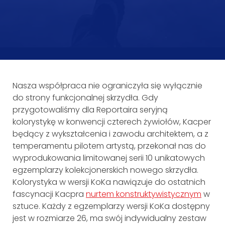
Nasza współpraca nie ograniczyła się wyłącznie
do strony funkcjonalnej skrzydła. Gdy
przygotowaliśmy dla Reportaira seryjną
kolorystykę w konwencji czterech żywiołów, Kacper
będący z wykształcenia i zawodu architektem, a z
temperamentu pilotem artystą, przekonał nas do
wyprodukowania limitowanej serii 10 unikatowych
egzemplarzy kolekcjonerskich nowego skrzydła.
Kolorystyka w wersji KoKa nawiązuje do ostatnich
fascynacji Kacpra
nurtem konstruktywistycznym
w
sztuce. Każdy z egzemplarzy wersji KoKa dostępny
jest w rozmiarze 26, ma swój indywidualny zestaw