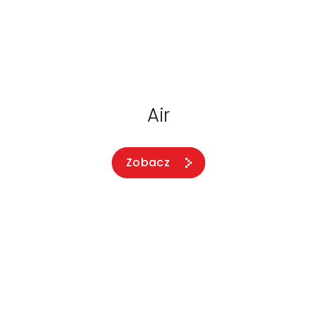
Air
Zobacz