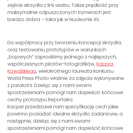
zejście skrzydła z linii wiatru. Także prędkość przy
maksymalnie odpuszczonych trymerach jest
bardzo dobra – taka jak w Nucleonie XX.
Do współpracy przy tworzeniu koncepcji skrzydła,
oraz testowaniu prototypów w warunkach
„bojowych” zaprosiliśmy jednego z najlepszych,
współczesnych pilotów-fotografików,
Kacpra
Kowalskiego
, wielokrotnego laureata konkursu
World Press Photo właśnie za zdjęcia wykonywane
z paralotni. Dzieląc się z nami swoimi
spostrzeżeniami pomógł nam dopieścić końcowe
cechy prototypu Reportaira.
Kacper przedstawił nam specyfikację cech jakie
powinno posiadać idealne skrzydło zadaniowe, a
następnie, dzieląc się z nami swoimi
spostrzeżeniami pomógł nam dopieścić końcowe