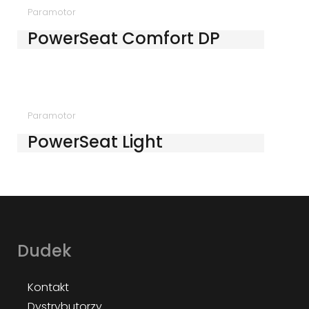
Paramotor
PowerSeat Comfort DP
Paramotor
PowerSeat Light
Dudek
Kontakt
Dystrybutorzy