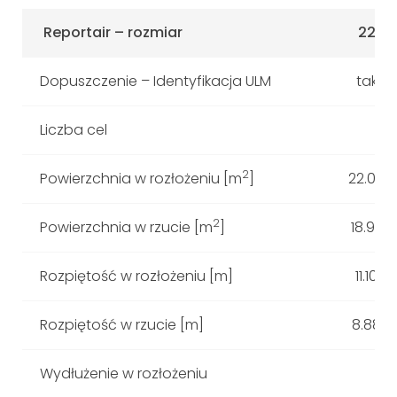
Reportair – rozmiar
22
Dopuszczenie – Identyfikacja ULM
tak
Liczba cel
2
Powierzchnia w rozłożeniu [m
]
22.00
2
Powierzchnia w rzucie [m
]
18.97
Rozpiętość w rozłożeniu [m]
11.10
Rozpiętość w rzucie [m]
8.88
Wydłużenie w rozłożeniu