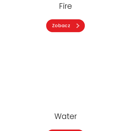
Fire
Zobacz
Water