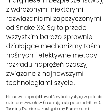
marginesem bezpieczeństwa),
z wdrożonymi niektórymi
rozwiązaniami zapożyczonymi
od Snake XX. Są to przede
wszystkim bardzo sprawnie
działające mechanizmy taśm
nośnych i efektywne metody
rozkładu naprężeń czaszy,
związane z najnowszymi
technologiami szycia.
Na nowo zaprojektowaliśmy kolorystykę w palecie
czterech żywiołów (inspirując się poprzednikiem).
Tkaninę Dominico zastąpiliśmy Porcherem i