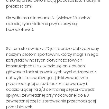
chronią przed deformacją podczas lotu z dużymi
prędkościami.
Skrzydło ma olinowanie SL (większość linek w
oplocie, tylko nieliczne przy czaszy są
bezoplotowe).
System sterowniczy 2D jest bardzo dobrze znany
naszym pilotom sportowym, którzy mogli z niego
korzystać w naszych dotychczasowych
konstrukcjach PPG. Składa się on z dwóch
głównych linek sterowniczych wychodzących z
uchwytu sterowniczego, tj. linki wewnętrznej
przechodzącej przez bloczek sterowniczy i
oddziałującej na 2/3 centralnej części krawędzi
spływu i zewnętrznej przymocowanej do 1/3
zewnętrznej części sterówek nie przechodzącej
przez bloczek.