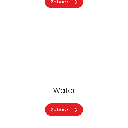
Zobacz
Water
Zobacz