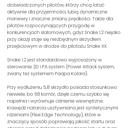
doświadczonych pilotów, którzy chcą latać
aktywnie dla przyjemności, lubią dynamiczne
manewry i znaczne zmiany prędkości. Także dla
pilotów rozpoczynających przygodę w
konkurencjach slalomowych, gdyż Snake 1.2 niejako
przy okazji staje się niezbędnym skrzydłem
przejściowym w drodze do pilotażu Snake XX.
Snake 1.2 jest standardowo wyposażony w
sterowanie 2D i PA system (Power Attack system,
zwany też systemem Paapa Kolara).
Przy wydłużeniu 5,8 skrzydło posiada stosunkowo
niewiele, bo 58 komór, dzięki czemu szybko się
napełnia i wyrównuje ciśnienie wewnętrzne.
Krawędź natarcia usztywniana jest syntetycznymi
rdzeniami (Flexi Edge Technology), które w
znaczący sposób poprawiają jakość startu oraz