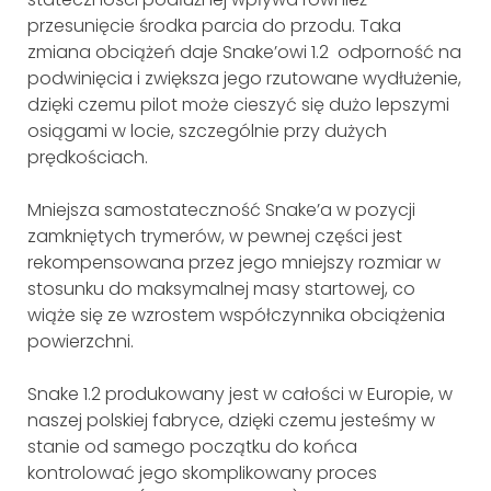
przesunięcie środka parcia do przodu. Taka
zmiana obciążeń daje Snake’owi 1.2 odporność na
podwinięcia i zwiększa jego rzutowane wydłużenie,
dzięki czemu pilot może cieszyć się dużo lepszymi
osiągami w locie, szczególnie przy dużych
prędkościach.
Mniejsza samostateczność Snake’a w pozycji
zamkniętych trymerów, w pewnej części jest
rekompensowana przez jego mniejszy rozmiar w
stosunku do maksymalnej masy startowej, co
wiąże się ze wzrostem współczynnika obciążenia
powierzchni.
Snake 1.2 produkowany jest w całości w Europie, w
naszej polskiej fabryce, dzięki czemu jesteśmy w
stanie od samego początku do końca
kontrolować jego skomplikowany proces