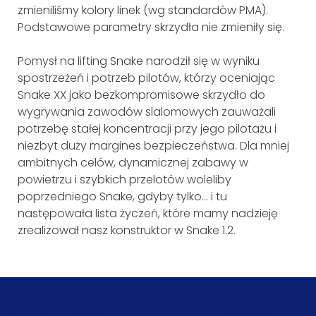
zmieniliśmy kolory linek (wg standardów PMA).
Podstawowe parametry skrzydła nie zmieniły się.
Pomysł na lifting Snake narodził się w wyniku
spostrzeżeń i potrzeb pilotów, którzy oceniając
Snake XX jako bezkompromisowe skrzydło do
wygrywania zawodów slalomowych zauważali
potrzebę stałej koncentracji przy jego pilotażu i
niezbyt duży margines bezpieczeństwa. Dla mniej
ambitnych celów, dynamicznej zabawy w
powietrzu i szybkich przelotów woleliby
poprzedniego Snake, gdyby tylko… i tu
następowała lista życzeń, które mamy nadzieję
zrealizował nasz konstruktor w Snake 1.2.