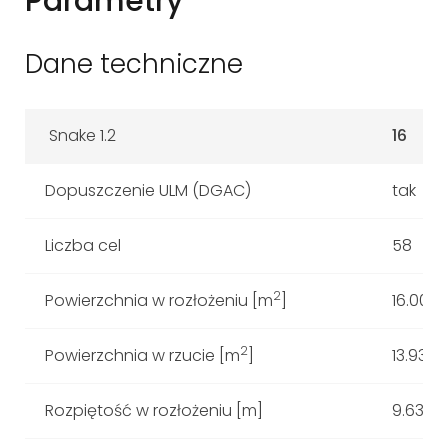
Parametry
Dane techniczne
Snake 1.2
16
Dopuszczenie ULM (DGAC)
tak
Liczba cel
58
2
Powierzchnia w rozłożeniu [m
]
16.00
2
Powierzchnia w rzucie [m
]
13.93
Rozpiętość w rozłożeniu [m]
9.63