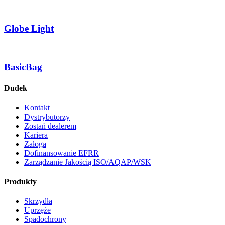
Globe Light
BasicBag
Dudek
Kontakt
Dystrybutorzy
Zostań dealerem
Kariera
Załoga
Dofinansowanie EFRR
Zarządzanie Jakością ISO/AQAP/WSK
Produkty
Skrzydła
Uprzęże
Spadochrony