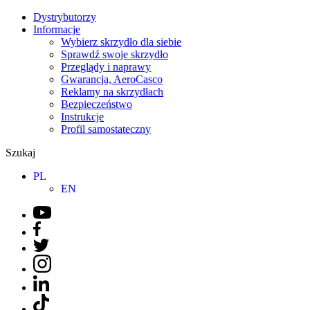
Dystrybutorzy
Informacje
Wybierz skrzydło dla siebie
Sprawdź swoje skrzydło
Przeglądy i naprawy
Gwarancja, AeroCasco
Reklamy na skrzydłach
Bezpieczeństwo
Instrukcje
Profil samostateczny
Szukaj
PL
EN