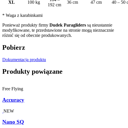
XL
100 kg
36 cm
47 cm
40 – 50 
192 cm
* Waga z karabinkami
Ponieważ produkty firmy
Dudek Paragliders
są nieustannie
modyfikowane, te przedstawione na stronie mogą nieznacznie
różnić się od obecnie produkowanych.
Pobierz
Dokumentacja produktu
Produkty powiązane
Free Flying
Accuracy
NEW
Nano SQ