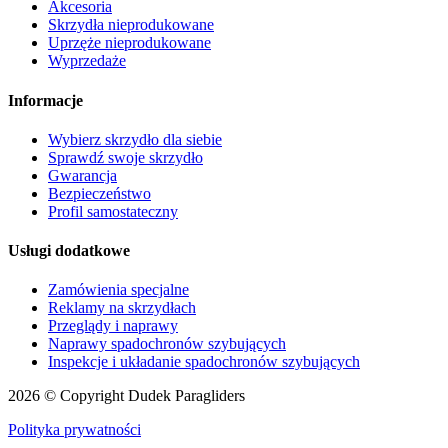
Akcesoria
Skrzydła nieprodukowane
Uprzęże nieprodukowane
Wyprzedaże
Informacje
Wybierz skrzydło dla siebie
Sprawdź swoje skrzydło
Gwarancja
Bezpieczeństwo
Profil samostateczny
Usługi dodatkowe
Zamówienia specjalne
Reklamy na skrzydłach
Przeglądy i naprawy
Naprawy spadochronów szybujących
Inspekcje i układanie spadochronów szybujących
2026 © Copyright Dudek Paragliders
Polityka prywatności