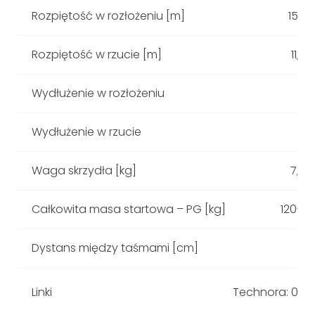
Rozpiętość w rozłożeniu [m]
15,00
Rozpiętość w rzucie [m]
11,72
Wydłużenie w rozłożeniu
Wydłużenie w rzucie
Waga skrzydła [kg]
7,38
Całkowita masa startowa – PG [kg]
120-2
Dystans między taśmami [cm]
Linki
Technora: 050