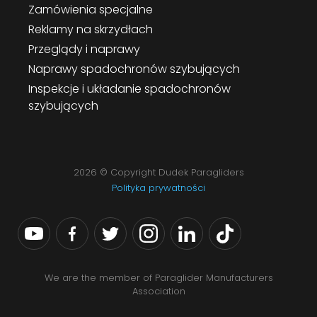
Zamówienia specjalne
Reklamy na skrzydłach
Przeglądy i naprawy
Naprawy spadochronów szybujących
Inspekcje i układanie spadochronów
szybujących
2026 © Copyright Dudek Paragliders
Polityka prywatności
We are the member of Paraglider Manufacturers
Association