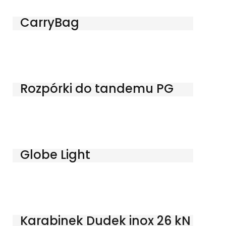
CarryBag
Rozpórki do tandemu PG
Globe Light
Karabinek Dudek inox 26 kN