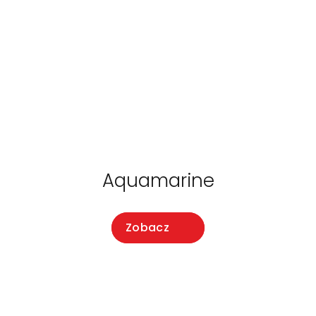
Aquamarine
Zobacz