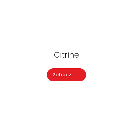
Citrine
Zobacz