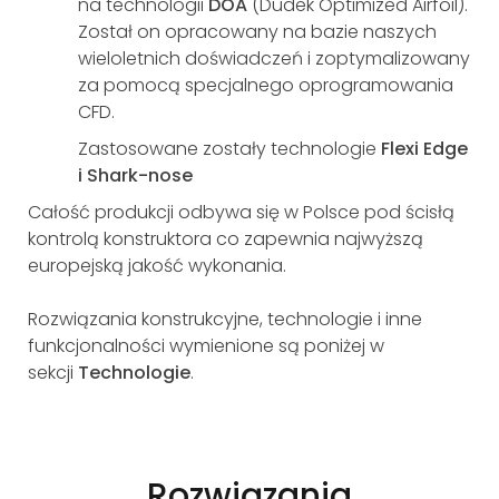
na technologii
DOA
(Dudek Optimized Airfoil).
Został on opracowany na bazie naszych
wieloletnich doświadczeń i zoptymalizowany
za pomocą specjalnego oprogramowania
CFD.
Zastosowane zostały technologie
Flexi Edge
i Shark-nose
Całość produkcji odbywa się w Polsce pod ścisłą
kontrolą konstruktora co zapewnia najwyższą
europejską jakość wykonania.
Rozwiązania konstrukcyjne, technologie i inne
funkcjonalności wymienione są poniżej w
sekcji
Technologie
.
Rozwiązania