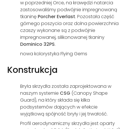
w poprzedniej Orce, na
krawędzi natarcia
zastosowaliśmy podwójnie impregnowaną
tkaninę
Porcher
Everlast
.
Pozostała część
górnego poszycia oraz dolna powierzchnia
czaszy wykonane są z podwójnie
impregnowanej, silikonowanej tkaniny
Dominico 32PS
.
nowa kolorystyka Flying Gems
Konstrukcja
Bryła skrzydła została zaprojektowana w
naszym systemie
CSG
(Canopy Shape
Guard), na który składa się kilka
podsystemów dających w efekcie
wyjątkową spójność bryły i jej trwałość.
Profil aerodynamiczny skrzydła jest oparty