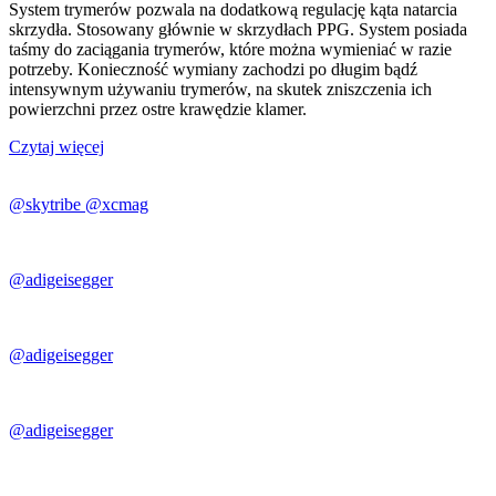
System trymerów pozwala na dodatkową regulację kąta natarcia
skrzydła. Stosowany głównie w skrzydłach PPG. System posiada
taśmy do zaciągania trymerów, które można wymieniać w razie
potrzeby. Konieczność wymiany zachodzi po długim bądź
intensywnym używaniu trymerów, na skutek zniszczenia ich
powierzchni przez ostre krawędzie klamer.
Czytaj więcej
@skytribe @xcmag
@adigeisegger
@adigeisegger
@adigeisegger