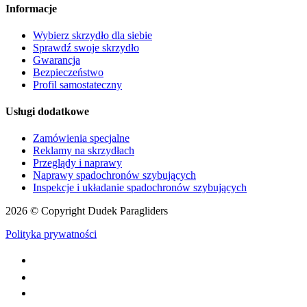
Informacje
Wybierz skrzydło dla siebie
Sprawdź swoje skrzydło
Gwarancja
Bezpieczeństwo
Profil samostateczny
Usługi dodatkowe
Zamówienia specjalne
Reklamy na skrzydłach
Przeglądy i naprawy
Naprawy spadochronów szybujących
Inspekcje i układanie spadochronów szybujących
2026 © Copyright Dudek Paragliders
Polityka prywatności