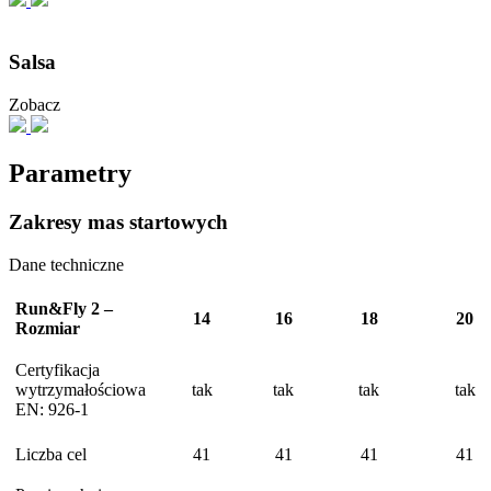
Salsa
Zobacz
Parametry
Zakresy mas startowych
Dane techniczne
Run&Fly 2 –
14
16
18
20
Rozmiar
Certyfikacja
wytrzymałościowa
tak
tak
tak
tak
EN: 926-1
Liczba cel
41
41
41
41