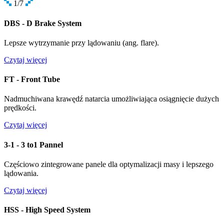
1
/7
DBS - D Brake System
Lepsze wytrzymanie przy lądowaniu (ang. flare).
Czytaj więcej
FT - Front Tube
Nadmuchiwana krawędź natarcia umożliwiająca osiągnięcie dużych
prędkości.
Czytaj więcej
3-1 - 3 to1 Pannel
Częściowo zintegrowane panele dla optymalizacji masy i lepszego
lądowania.
Czytaj więcej
HSS - High Speed System