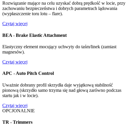
Rozwiązanie mające na celu uzyskać dobrą prędkość w locie, przy
zachowaniu bezpieczeństwa i dobrych parametrach lądowania
(wypłaszczenie toru lotu – flare).
Czytaj więcej
BEA - Brake Elastic Attachment
Elastyczny element mocujący uchwyty do taśm/linek (zamiast
magnesów).
Czytaj więcej
APC - Auto Pitch Control
Uważnie dobrany profil skrzydła daje wyjątkową stabilność
pionową (skrzydło samo trzyma się nad głową zarówno podczas
startu jak i w locie).
Czytaj więcej
OPCJONALNIE
TR - Trimmers