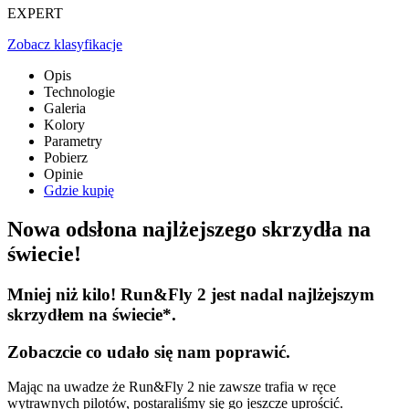
EXPERT
Zobacz klasyfikacje
Opis
Technologie
Galeria
Kolory
Parametry
Pobierz
Opinie
Gdzie kupię
Nowa odsłona najlżejszego skrzydła na
świecie!
Mniej niż kilo! Run&Fly 2 jest nadal najlżejszym
skrzydłem na świecie*.
Zobaczcie co udało się nam poprawić.
Mając na uwadze że Run&Fly 2 nie zawsze trafia w ręce
wytrawnych pilotów, postaraliśmy się go jeszcze uprościć.