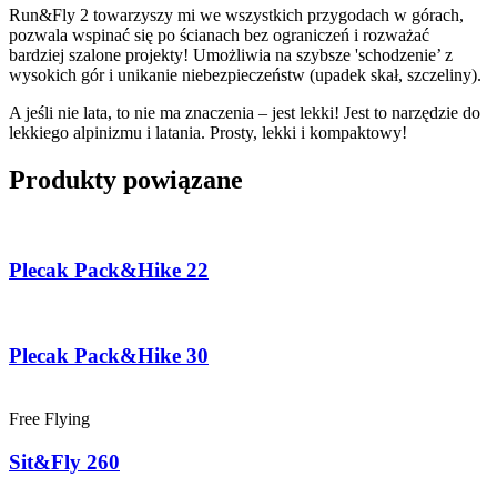
Run&Fly 2 towarzyszy mi we wszystkich przygodach w górach,
pozwala wspinać się po ścianach bez ograniczeń i rozważać
bardziej szalone projekty! Umożliwia na szybsze 'schodzenie’ z
wysokich gór i unikanie niebezpieczeństw (upadek skał, szczeliny).
A jeśli nie lata, to nie ma znaczenia – jest lekki! Jest to narzędzie do
lekkiego alpinizmu i latania. Prosty, lekki i kompaktowy!
Produkty powiązane
Plecak Pack&Hike 22
Plecak Pack&Hike 30
Free Flying
Sit&Fly 260