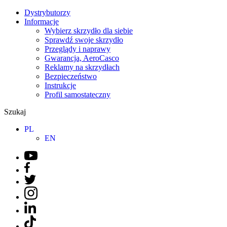
Dystrybutorzy
Informacje
Wybierz skrzydło dla siebie
Sprawdź swoje skrzydło
Przeglądy i naprawy
Gwarancja, AeroCasco
Reklamy na skrzydłach
Bezpieczeństwo
Instrukcje
Profil samostateczny
Szukaj
PL
EN