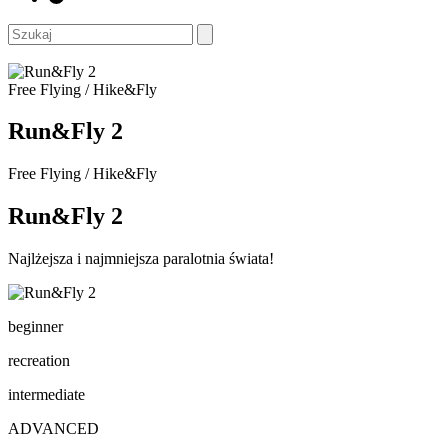
Free Flying / Hike&Fly
Run&Fly 2
Free Flying / Hike&Fly
Run&Fly 2
Najlżejsza i najmniejsza paralotnia świata!
beginner
recreation
intermediate
ADVANCED