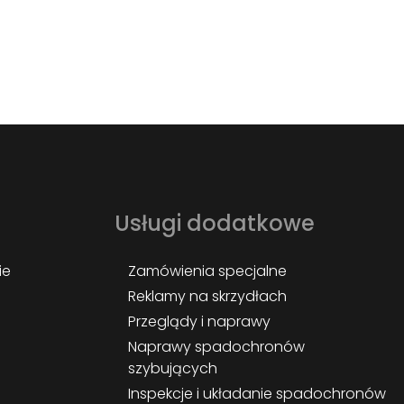
Usługi dodatkowe
ie
Zamówienia specjalne
Reklamy na skrzydłach
Przeglądy i naprawy
Naprawy spadochronów
szybujących
Inspekcje i układanie spadochronów