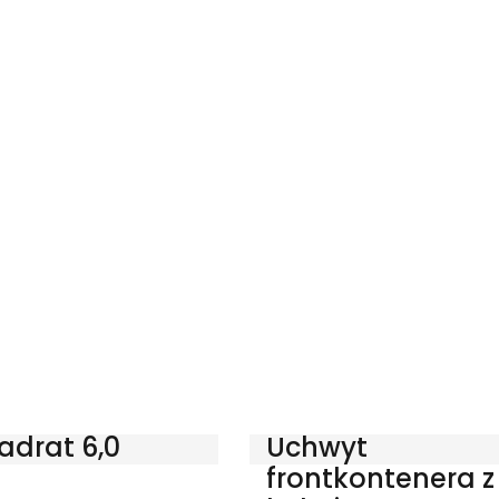
adrat 6,0
Uchwyt
frontkontenera z