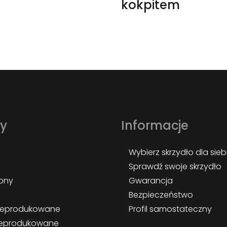
kokpitem
ty
Informacje
Wybierz skrzydło dla sieb
Sprawdź swoje skrzydło
ony
Gwarancja
Bezpieczeństwo
nieprodukowane
Profil samostateczny
ieprodukowane