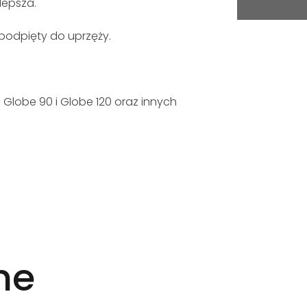
lepsza.
podpięty do uprzęży.
lobe 90 i Globe 120 oraz innych
ne