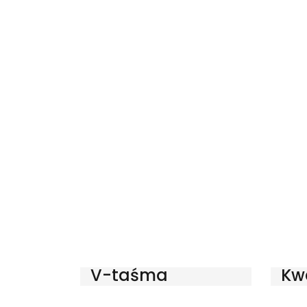
V-taśma
Kw