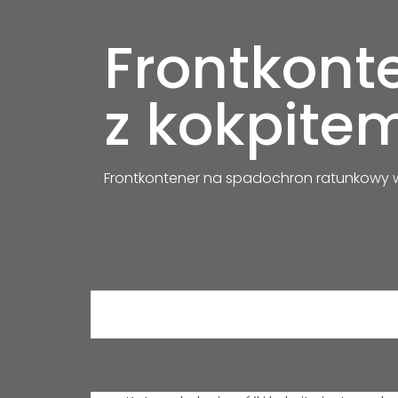
Frontkont
z kokpite
Frontkontener na spadochron ratunkowy 