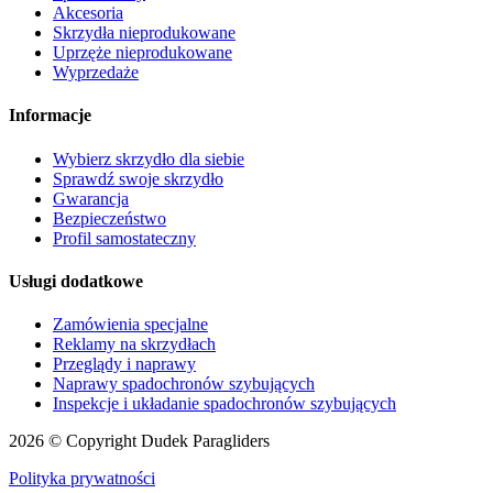
Akcesoria
Skrzydła nieprodukowane
Uprzęże nieprodukowane
Wyprzedaże
Informacje
Wybierz skrzydło dla siebie
Sprawdź swoje skrzydło
Gwarancja
Bezpieczeństwo
Profil samostateczny
Usługi dodatkowe
Zamówienia specjalne
Reklamy na skrzydłach
Przeglądy i naprawy
Naprawy spadochronów szybujących
Inspekcje i układanie spadochronów szybujących
2026 © Copyright Dudek Paragliders
Polityka prywatności