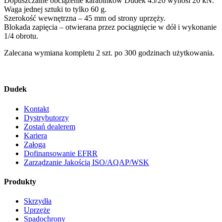
Dopuszczalne obciążenie karabinków Dudek 45/20 wynosi 20 kN.
Waga jednej sztuki to tylko 60 g.
Szerokość wewnętrzna – 45 mm od strony uprzęży.
Blokada zapięcia – otwierana przez pociągnięcie w dół i wykonanie
1/4 obrotu.
Zalecana wymiana kompletu 2 szt. po 300 godzinach użytkowania.
Dudek
Kontakt
Dystrybutorzy
Zostań dealerem
Kariera
Załoga
Dofinansowanie EFRR
Zarządzanie Jakością ISO/AQAP/WSK
Produkty
Skrzydła
Uprzęże
Spadochrony