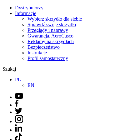
Dystrybutorzy
Informacje
Wybierz skrzydło dla siebie
Sprawdź swoje skrzydło
Przeglądy i naprawy
Gwarancja, AeroCasco
Reklamy na skrzydłach
Bezpieczeństwo
Instrukcje
Profil samostateczny
Szukaj
PL
EN