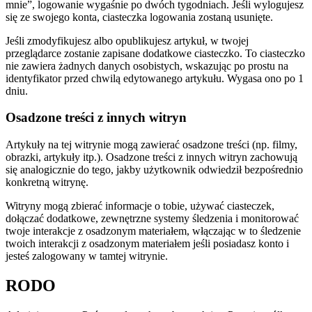
mnie”, logowanie wygaśnie po dwóch tygodniach. Jeśli wylogujesz
się ze swojego konta, ciasteczka logowania zostaną usunięte.
Jeśli zmodyfikujesz albo opublikujesz artykuł, w twojej
przeglądarce zostanie zapisane dodatkowe ciasteczko. To ciasteczko
nie zawiera żadnych danych osobistych, wskazując po prostu na
identyfikator przed chwilą edytowanego artykułu. Wygasa ono po 1
dniu.
Osadzone treści z innych witryn
Artykuły na tej witrynie mogą zawierać osadzone treści (np. filmy,
obrazki, artykuły itp.). Osadzone treści z innych witryn zachowują
się analogicznie do tego, jakby użytkownik odwiedził bezpośrednio
konkretną witrynę.
Witryny mogą zbierać informacje o tobie, używać ciasteczek,
dołączać dodatkowe, zewnętrzne systemy śledzenia i monitorować
twoje interakcje z osadzonym materiałem, włączając w to śledzenie
twoich interakcji z osadzonym materiałem jeśli posiadasz konto i
jesteś zalogowany w tamtej witrynie.
RODO