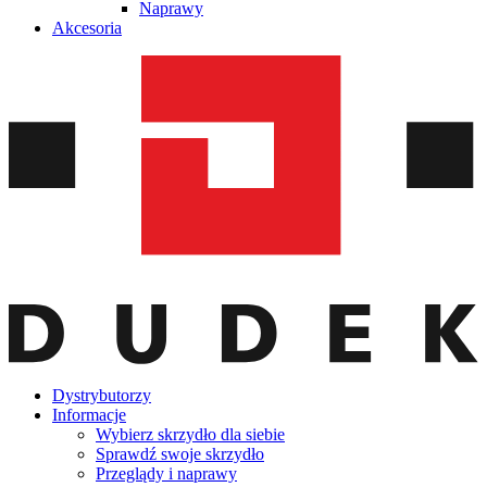
Naprawy
Akcesoria
Dystrybutorzy
Informacje
Wybierz skrzydło dla siebie
Sprawdź swoje skrzydło
Przeglądy i naprawy