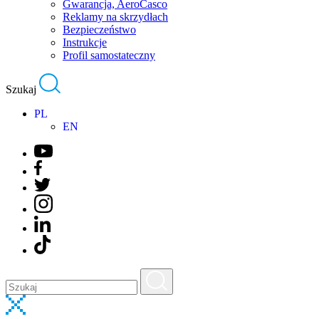
Gwarancja, AeroCasco
Reklamy na skrzydłach
Bezpieczeństwo
Instrukcje
Profil samostateczny
Szukaj
PL
EN