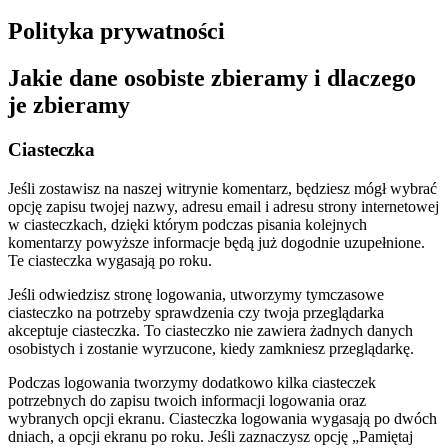
Polityka prywatności
Jakie dane osobiste zbieramy i dlaczego
je zbieramy
Ciasteczka
Jeśli zostawisz na naszej witrynie komentarz, będziesz mógł wybrać
opcję zapisu twojej nazwy, adresu email i adresu strony internetowej
w ciasteczkach, dzięki którym podczas pisania kolejnych
komentarzy powyższe informacje będą już dogodnie uzupełnione.
Te ciasteczka wygasają po roku.
Jeśli odwiedzisz stronę logowania, utworzymy tymczasowe
ciasteczko na potrzeby sprawdzenia czy twoja przeglądarka
akceptuje ciasteczka. To ciasteczko nie zawiera żadnych danych
osobistych i zostanie wyrzucone, kiedy zamkniesz przeglądarkę.
Podczas logowania tworzymy dodatkowo kilka ciasteczek
potrzebnych do zapisu twoich informacji logowania oraz
wybranych opcji ekranu. Ciasteczka logowania wygasają po dwóch
dniach, a opcji ekranu po roku. Jeśli zaznaczysz opcję „Pamiętaj