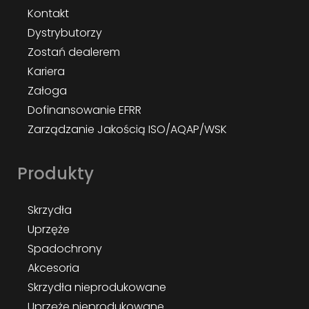
Kontakt
Dystrybutorzy
Zostań dealerem
Kariera
Załoga
Dofinansowanie EFRR
Zarządzanie Jakością ISO/AQAP/WSK
Produkty
Skrzydła
Uprzęże
Spadochrony
Akcesoria
Skrzydła nieprodukowane
Uprzęże nieprodukowane