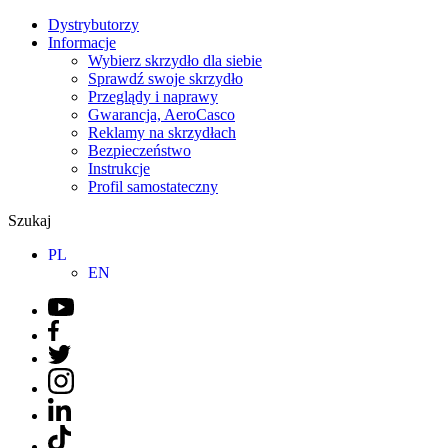
Dystrybutorzy
Informacje
Wybierz skrzydło dla siebie
Sprawdź swoje skrzydło
Przeglądy i naprawy
Gwarancja, AeroCasco
Reklamy na skrzydłach
Bezpieczeństwo
Instrukcje
Profil samostateczny
Szukaj
PL
EN